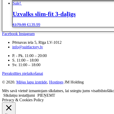
Sale!
Uzvalks slim-fit 3-daļīgs
€
179.99
€
139.99
Facebook
Instagram
Pērnavas iela 5, Rīga LV-1012
info@suitfactory.lv
P. - Pk. 11:00 – 20:00
S. 11:00 – 18:00
Sv. 11:00 – 18:00
Pierakstīties pielaikošanai
© 2020.
Mājas lapu izstrāde
,
Hostings
JM Holding
Mēs savā vietnē izmantojam sīkdatnes, lai sniegtu jums visatbilstošāk
Sīkdatņu iestatījumi
PIEŅEMT
Privacy & Cookies Policy