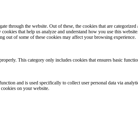
e through the website. Out of these, the cookies that are categorized a
rty cookies that help us analyze and understand how you use this websit
ting out of some of these cookies may affect your browsing experience.
properly. This category only includes cookies that ensures basic functio
function and is used specifically to collect user personal data via anal
e cookies on your website.