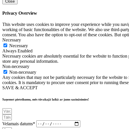
Close
Privacy Overview
This website uses cookies to improve your experience while you navigat
working of basic functionalities of the website. We also use third-pa
consent. You also have the option to opt-out of these cookies. But op
Necessary
Necessary
Always Enabled
Necessary cookies are absolutely essential for the website to function 
store any personal information.
Non-necessary
Non-necessary
Any cookies that may not be particularly necessary for the website to 
cookies. It is mandatory to procure user consent prior to running thes
SAVE & ACCEPT
Saņemot pieteikumu, mēs tūvakajā laikā ar jums sazināsimies!
Velamais datums*