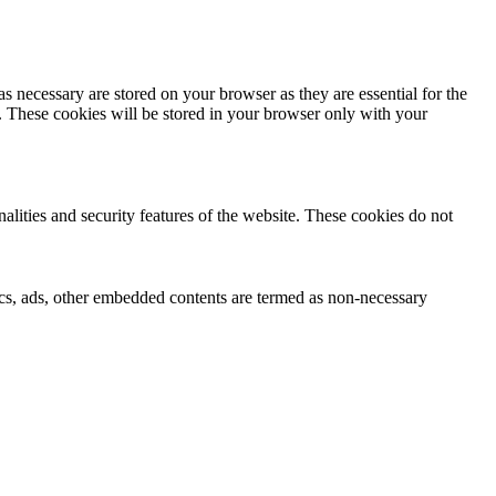
s necessary are stored on your browser as they are essential for the
e. These cookies will be stored in your browser only with your
nalities and security features of the website. These cookies do not
ytics, ads, other embedded contents are termed as non-necessary