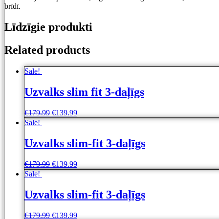
brīdī.
Līdzīgie produkti
Related products
Sale!
Uzvalks slim fit 3-daļīgs
€
179.99
€
139.99
Sale!
Uzvalks slim-fit 3-daļīgs
€
179.99
€
139.99
Sale!
Uzvalks slim-fit 3-daļīgs
€
179.99
€
139.99