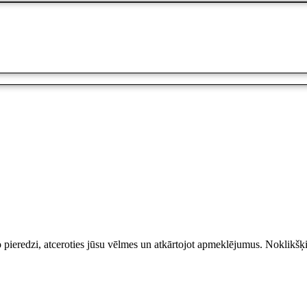
o pieredzi, atceroties jūsu vēlmes un atkārtojot apmeklējumus. Noklikšķ