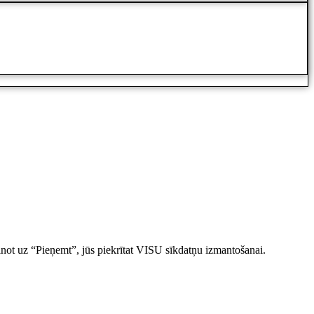
inot uz “Pieņemt”, jūs piekrītat VISU sīkdatņu izmantošanai.